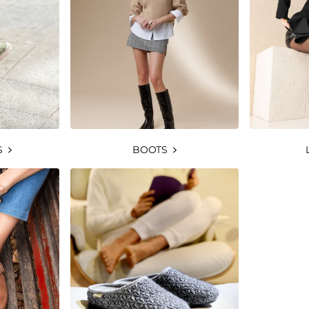
S
BOOTS