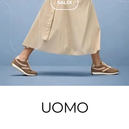
SALDI
UOMO