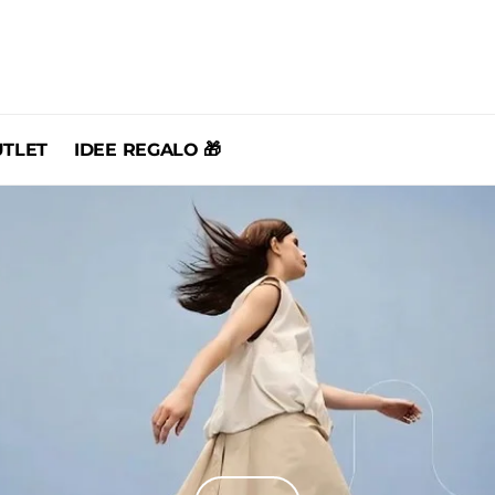
TLET
IDEE REGALO 🎁