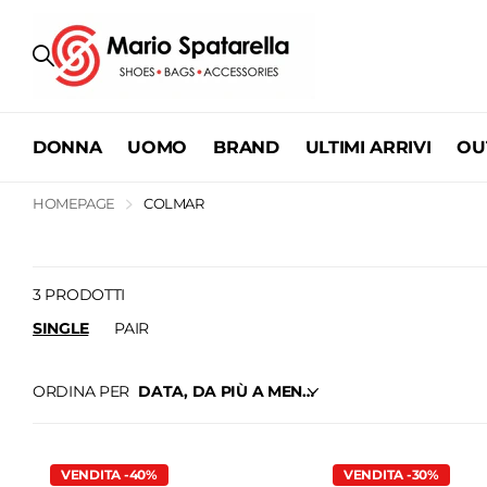
DONNA
UOMO
BRAND
ULTIMI ARRIVI
OU
HOMEPAGE
COLMAR
3 PRODOTTI
SINGLE
PAIR
ORDINA PER
VENDITA -40%
VENDITA -30%