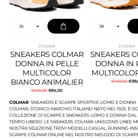
COLMAR
COLMAR
SNEAKERS COLMAR
SNEAKERS 
DONNA IN PELLE
DONNA IN 
MULTICOLOR
MULTICOLO
BIANCO ANIMALIER
€140,00
€98,
€140,00
€84,00
COLMAR
SNEAKERS E SCARPE SPORTIVE UOMO E DONNA
COLMAR, STORICO MARCHIO ITALIANO NATO NEL 1923, È O
COLLEZIONE DI SCARPE E SNEAKERS UOMO E DONNA DAL D
TEMPO LIBERO. LE SNEAKERS COLMAR UNISCONO LINEE MO
NOSTRA SELEZIONE TROVI MODELLI CASUAL, RUNNING-INS
SCARPE COLMAR ONLINE NEL NOSTRO NEGOZIO DI SCARPE E