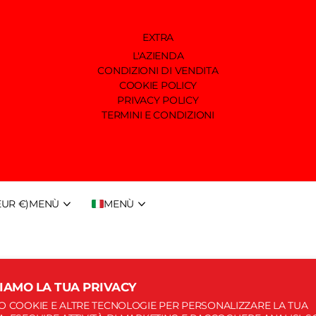
EXTRA
L'AZIENDA
CONDIZIONI DI VENDITA
COOKIE POLICY
PRIVACY POLICY
TERMINI E CONDIZIONI
(EUR €)
MENÙ
MENÙ
IAMO LA TUA PRIVACY
MO COOKIE E ALTRE TECNOLOGIE PER PERSONALIZZARE LA TUA