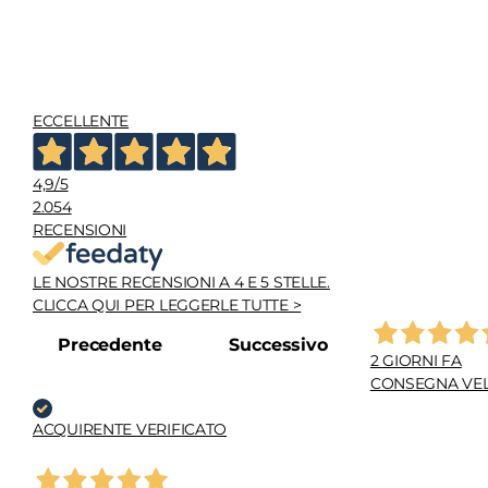
ECCELLENTE
4,9
/5
2.054
RECENSIONI
LE NOSTRE RECENSIONI A 4 E 5 STELLE.
CLICCA QUI PER LEGGERLE TUTTE >
Precedente
Successivo
2 GIORNI FA
CONSEGNA VEL
ACQUIRENTE VERIFICATO