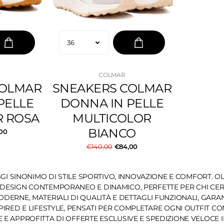
COLMAR
COLMAR
SNEAKERS COLMAR
PELLE
DONNA IN PELLE
R ROSA
MULTICOLOR
BIANCO
00
€140,00
€84,00
GGI SINONIMO DI STILE SPORTIVO, INNOVAZIONE E COMFORT. 
ESIGN CONTEMPORANEO E DINAMICO, PERFETTE PER CHI CERCA
DERNE, MATERIALI DI QUALITÀ E DETTAGLI FUNZIONALI, GAR
PIRED E LIFESTYLE, PENSATI PER COMPLETARE OGNI OUTFIT C
 APPROFITTA DI OFFERTE ESCLUSIVE E SPEDIZIONE VELOCE IN 