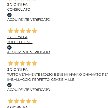
2 GIORNI FA
CONSIGLIATO
ACQUIRENTE VERIFICATO
2 GIORNI FA
TUTTO OTTIMO
ACQUIRENTE VERIFICATO
3 GIORNI FA
TUTTO VERAMENTE MOLTO BENE MI HANNO CHIAMATO PER C
IMBALLAGGIO PERFETTO. GRAZIE MILLE
ACQUIRENTE VERIFICATO
4 GIORNI FA