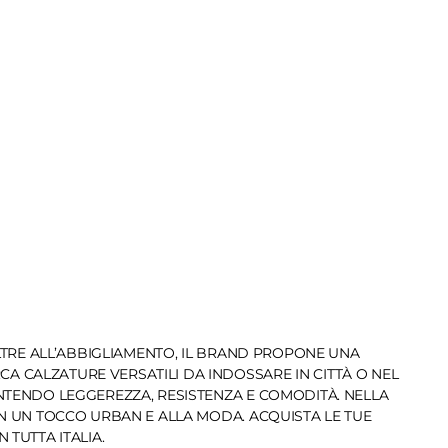
OLTRE ALL’ABBIGLIAMENTO, IL BRAND PROPONE UNA
 CALZATURE VERSATILI DA INDOSSARE IN CITTÀ O NEL
ANTENDO LEGGEREZZA, RESISTENZA E COMODITÀ. NELLA
ON UN TOCCO URBAN E ALLA MODA. ACQUISTA LE TUE
TUTTA ITALIA.