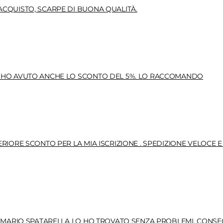
CQUISTO, SCARPE DI BUONA QUALITÀ.
. HO AVUTO ANCHE LO SCONTO DEL 5%. LO RACCOMANDO
RIORE SCONTO PER LA MIA ISCRIZIONE . SPEDIZIONE VELOCE E
I MARIO SPATARELLA LO HO TROVATO SENZA PROBLEMI. CONSE