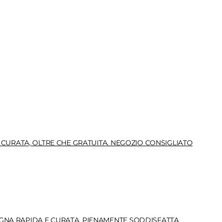
 CURATA, OLTRE CHE GRATUITA. NEGOZIO CONSIGLIATO
GNA RAPIDA E CURATA. PIENAMENTE SODDISFATTA.