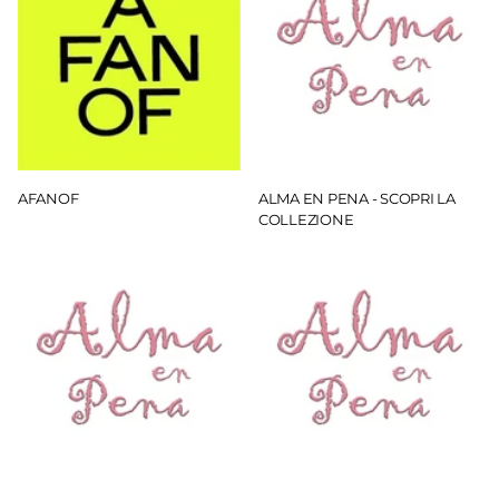
AFANOF
ALMA EN PENA - SCOPRI LA
COLLEZIONE