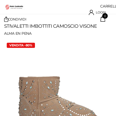
CARREL
LOGIN
0
CONDIVIDI
STIVALETTI IMBOTTITI CAMOSCIO VISONE
ALMA EN PENA
VENDITA -80%