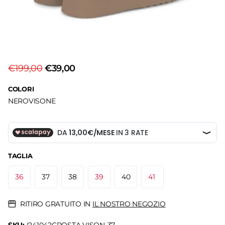
€199,00
€39,00
COLORI
NERO
VISONE
TAGLIA
36
37
38
39
40
41
RITIRO GRATUITO IN
IL NOSTRO NEGOZIO