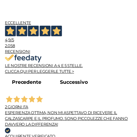
ECCELLENTE
4,9
/5
2.058
RECENSIONI
LE NOSTRE RECENSIONI A 4 E 5 STELLE.
CLICCA QUI PER LEGGERLE TUTTE >
Precedente
Successivo
2 GIORNI FA
ESPERIENZA OTTIMA, NON MI ASPETTAVO DI RICEVERE IL
CALZASCARPE E IL PROFUMO. SONO PICCOLEZZE CHE FANNO
DAVVERO LA DIFFERENZA!
ACQUIRENTE VERIFICATO