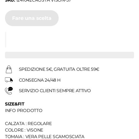
SKU:
I241042CROSTA VISON-37
Fare una scelta
SPEDIZIONE 5€, GRATUITA OLTRE 59€
CONSEGNA 24/48 H
SERVIZIO CLIENTI SEMPRE ATTIVO
SIZE&FIT
INFO PRODOTTO
CALZATA : REGOLARE
COLORE : VISONE
TOMAIA : VERA PELLE SCAMOSCIATA