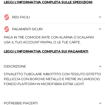
LEGGI L'INFORMATIVA COMPLETA SULLE SPEDIZIONI
RESI FACILI
PAGAMENTI SICURI
PAGA IN TRE COMODE RATE CON KLARNA O SCALAPAY.
USA IL TUO ACCOUNT PAYPAL O LE TUE CARTE.
LEGGI L'INFORMATIVA COMPLETA SUI PAGAMENTI
DESCRIZIONE
STIVALETTO TUBOLARE IMBOTTITO CON TESSUTO EFFETTO
PELLICCIA CON BORCHIE METALLO E PIETRE IN CAMOSCIO.
FONDO PLATFORM IN MICROFIBRA EXTRA LIGHT.
POTREBBE PIACERTI