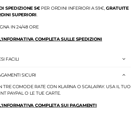
DI SPEDIZIONE 5€
PER ORDINI INFERIORI A 59€,
GRATUITE
DINI SUPERIORI
.
NA IN 24/48 ORE
L'INFORMATIVA COMPLETA SULLE SPEDIZIONI
SI FACILI
AGAMENTI SICURI
N TRE COMODE RATE CON KLARNA O SCALAPAY. USA IL TUO
T PAYPAL O LE TUE CARTE.
 L'INFORMATIVA COMPLETA SUI PAGAMENTI