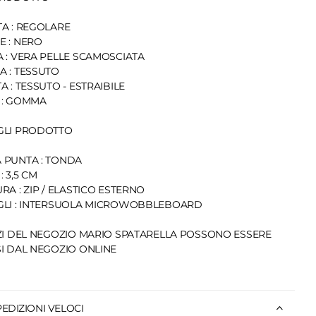
A : REGOLARE
E : NERO
 : VERA PELLE SCAMOSCIATA
 : TESSUTO
A : TESSUTO - ESTRAIBILE
 : GOMMA
GLI PRODOTTO
 PUNTA : TONDA
: 3,5 CM
RA : ZIP / ELASTICO ESTERNO
GLI : INTERSUOLA MICROWOBBLEBOARD
ZI DEL NEGOZIO MARIO SPATARELLA POSSONO ESSERE
I DAL NEGOZIO ONLINE
PEDIZIONI VELOCI