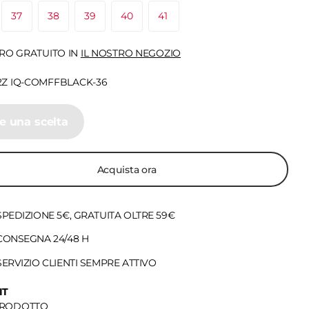
37
38
39
40
41
IRO GRATUITO IN
IL NOSTRO NEGOZIO
Z IQ-COMFFBLACK-36
e una scelta
Acquista ora
SPEDIZIONE 5€, GRATUITA OLTRE 59€
CONSEGNA 24/48 H
SERVIZIO CLIENTI SEMPRE ATTIVO
IT
PRODOTTO