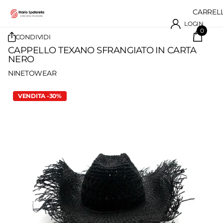
CARREL
LOGIN
0
CONDIVIDI
CAPPELLO TEXANO SFRANGIATO IN CARTA
NERO
NINETOWEAR
VENDITA -30%