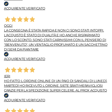
ACQUIRENTE VERIFICATO
OGGI
LA CONSEGNA È STATA RAPIDA E NON CI SONO STATI INTOPPI.
L'ACQUISTO È STATO DI QUALITÀ E HO ANCHE RISPARMIATO
CON LO SCONTO. SONO STATI CARINISSIMI CON IL PENSIERO DI
"BENVENUTO", UN VENTAGLIO PROFUMATO E UN SACCHETTINO
DI SEMI DA PIANTARE
ACQUIRENTE VERIFICATO
IERI
HO FATTO L ORDINE ONLINE DI UN PAIO DI SANDALI DI LUNEDÌ,
MARTEDÌ HO RICEVUTO L ORDINE. SIETE SRATI MERAVIGLIOSI
GRAZIE PER LA SPEDIZIONE SUPER CELERE. AL PROX ACQUISTO
ACQUIRENTE VERIFICATO