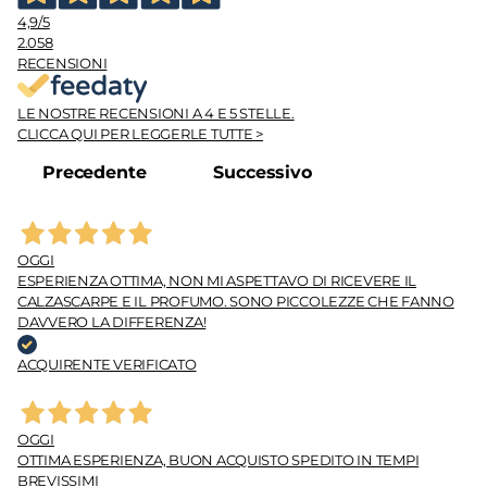
4,9
/5
2.058
RECENSIONI
LE NOSTRE RECENSIONI A 4 E 5 STELLE.
CLICCA QUI PER LEGGERLE TUTTE >
Precedente
Successivo
OGGI
ESPERIENZA OTTIMA, NON MI ASPETTAVO DI RICEVERE IL
CALZASCARPE E IL PROFUMO. SONO PICCOLEZZE CHE FANNO
DAVVERO LA DIFFERENZA!
ACQUIRENTE VERIFICATO
OGGI
OTTIMA ESPERIENZA, BUON ACQUISTO SPEDITO IN TEMPI
BREVISSIMI