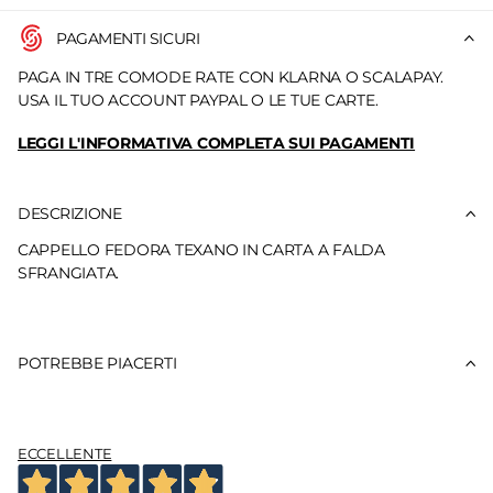
PAGAMENTI SICURI
PAGA IN TRE COMODE RATE CON KLARNA O SCALAPAY.
USA IL TUO ACCOUNT PAYPAL O LE TUE CARTE.
LEGGI L'INFORMATIVA COMPLETA SUI PAGAMENTI
DESCRIZIONE
CAPPELLO FEDORA TEXANO IN CARTA A FALDA
SFRANGIATA.
POTREBBE PIACERTI
ECCELLENTE