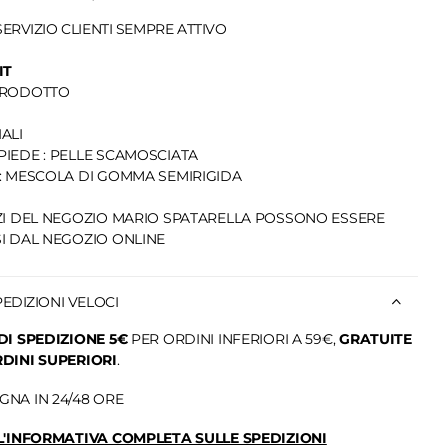
SERVIZIO CLIENTI SEMPRE ATTIVO
IT
PRODOTTO
ALI
IEDE : PELLE SCAMOSCIATA
: MESCOLA DI GOMMA SEMIRIGIDA
ZI DEL NEGOZIO MARIO SPATARELLA POSSONO ESSERE
I DAL NEGOZIO ONLINE
PEDIZIONI VELOCI
DI SPEDIZIONE 5€
PER ORDINI INFERIORI A 59€,
GRATUITE
DINI SUPERIORI
.
NA IN 24/48 ORE
L'INFORMATIVA COMPLETA SULLE SPEDIZIONI