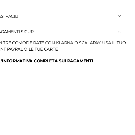
SI FACILI
AGAMENTI SICURI
N TRE COMODE RATE CON KLARNA O SCALAPAY. USA IL TUO
T PAYPAL O LE TUE CARTE.
 L'INFORMATIVA COMPLETA SUI PAGAMENTI